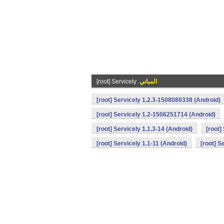
المباني
[root] Servicely
[root] Servicely 1.2.3-1508080338 (Android)
[root] Servicely 1.2-1506251714 (Android)
[root] Servicely 1.1.3-14 (Android)
[root]
[root] Servicely 1.1-11 (Android)
[root] S