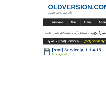
OLDVERSION.CO
لأنه ليس دائما أفضل!
Windows
Mac
Linux
Andr
لبرنامج.
[root] Servicely 
»
[root] Servicely
»
الأدوات
[root] Servicely 1.1.4-15
53 الحمولات