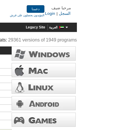
مرحبا ضيف
دعمنا
السجل
Login
|
المؤيدون يحصلون على قرش
Legacy Site
العربية
ats:
29361 versions of 1949 programs