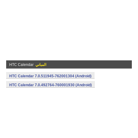
المباني
HTC Calendar
HTC Calendar 7.0.511945-762001304 (Android)
HTC Calendar 7.0.492764-760001930 (Android)