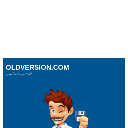
OLDVERSION.COM
لأنه ليس دائما أفضل!