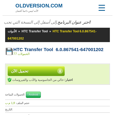
OLDVERSION.COM
لأنه ليس دائما أفضل!
إلى أسفل إلى النسخة التي تحب!
اختر عنوان البرنامج.
HTC Transfer Tool 6.0.867541-
»
HTC Transfer Tool
»
الأدوات
647001202
HTC Transfer Tool 6.0.867541-647001202
77 الحمولات
تحميل الآن
اختبار:
خالي من الجاسوسية والأدب والفيروسات
الحمولات المتاحة:
Android
حجم الملف:
1,8 م.ب
التاريخ: