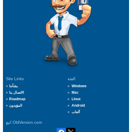
الفئة
Site Links
Windows
بشأننا
Mac
الاتصال بنا
Roadmap
Linux
Android
المؤيدون
ألعاب
اتبع OldVersion.com