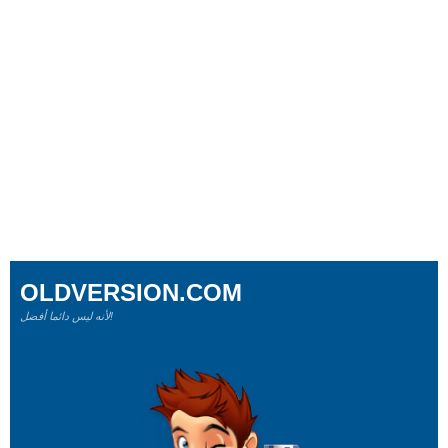
OLDVERSION.COM
لأنه ليس دائما أفضل!