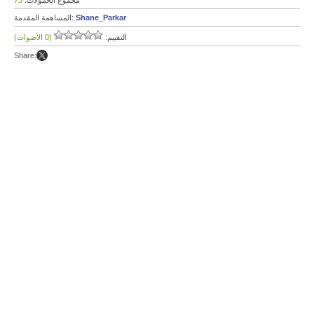
مجموع الحمولات:
73
Shane_Parkar
المساهمة المقدمة:
التقييم:
(0 الأصوات)
Share: