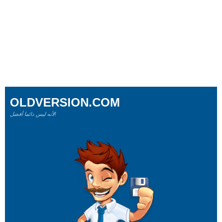
OLDVERSION.COM
لأنه ليس دائما أفضل!