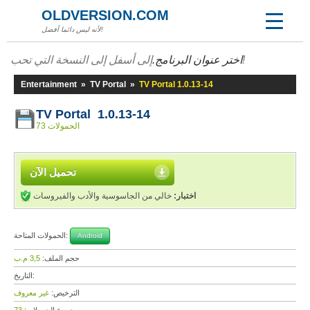
OLDVERSION.COM
لأنه ليس دائما أفضل!
إلى أسفل إلى النسخة التي تحب!
اختر عنوان البرنامج.
Entertainment
»
TV Portal
»
TV Portal 1.0.13-14
TV Portal 1.0.13-14
73 الحمولات
تحميل الآن
اختبار:
خالي من الجاسوسية والأدب والفيروسات
الحمولات المتاحة:
Android
حجم الملف:
3,5 م.ب
التاريخ:
الترخيص:
غير معروف