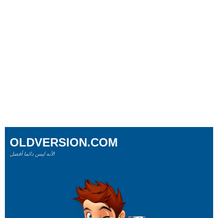
OLDVERSION.COM
لأنه ليس دائما أفضل!