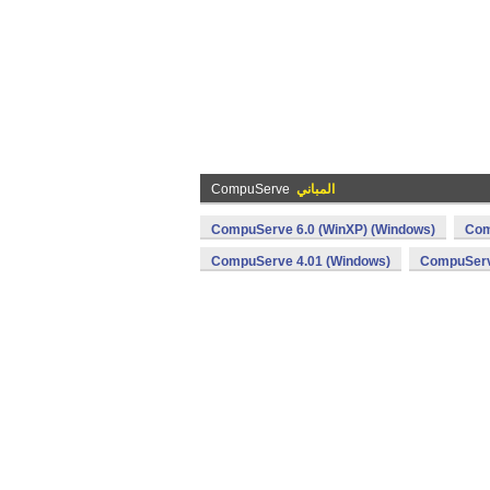
المباني
CompuServe
CompuServe 6.0 (WinXP) (Windows)
Com
CompuServe 4.01 (Windows)
CompuServ