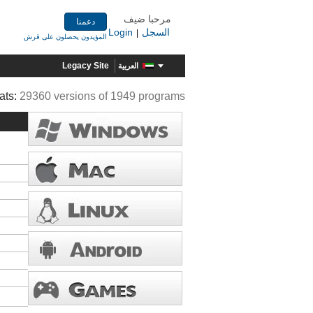
مرحبا ضيف
دعمنا
السجل
Login
|
المؤيدون يحصلون على قرش
Legacy Site
العربية
ats:
29360 versions of 1949 programs