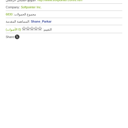
http://www.softpointer.com/tr.htm
الموقع الشبكي الرسمي:
Company:
Softpointer Inc.
مجموع الحمولات:
6830
Shane_Parkar
المساهمة المقدمة:
التقييم:
(0 الأصوات)
Share: