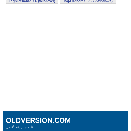
Tag&Rename 3.6 (Windows)
Tag&Rename 3.5.7 (Windows)
OLDVERSION.COM
لأنه ليس دائما أفضل!