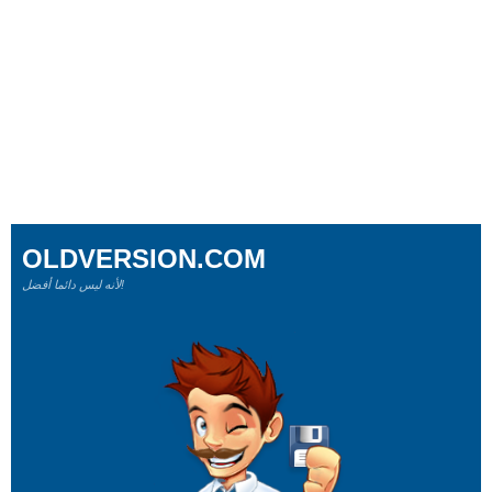
OLDVERSION.COM
لأنه ليس دائما أفضل!