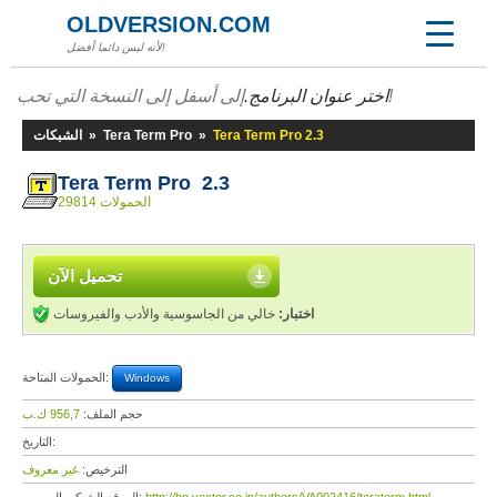
OLDVERSION.COM
لأنه ليس دائما أفضل!
إلى أسفل إلى النسخة التي تحب!
اختر عنوان البرنامج.
Tera Term Pro 2.3
»
Tera Term Pro
»
الشبكات
Tera Term Pro 2.3
29814 الحمولات
تحميل الآن
اختبار:
خالي من الجاسوسية والأدب والفيروسات
الحمولات المتاحة:
Windows
حجم الملف:
956,7 ك.ب
التاريخ:
الترخيص:
غير معروف