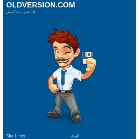
OLDVERSION.COM
لأنه ليس دائما أفضل!
الفئة
Site Links