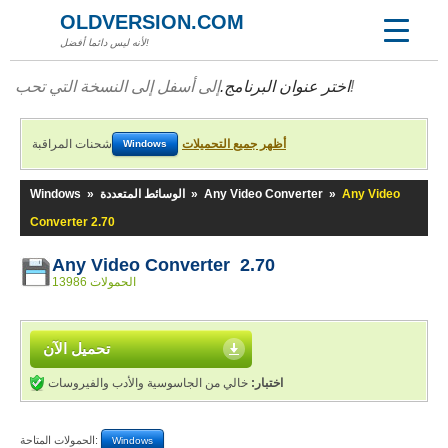
OLDVERSION.COM
لأنه ليس دائما أفضل!
إلى أسفل إلى النسخة التي تحب!
اختر عنوان البرنامج.
أظهر جميع التحميلات
شحنات المراقبة
Windows
Any Video
»
Any Video Converter
»
الوسائط المتعددة
»
Windows
Converter 2.70
Any Video Converter 2.70
13986 الحمولات
تحميل الآن
اختبار:
خالي من الجاسوسية والأدب والفيروسات
الحمولات المتاحة:
Windows