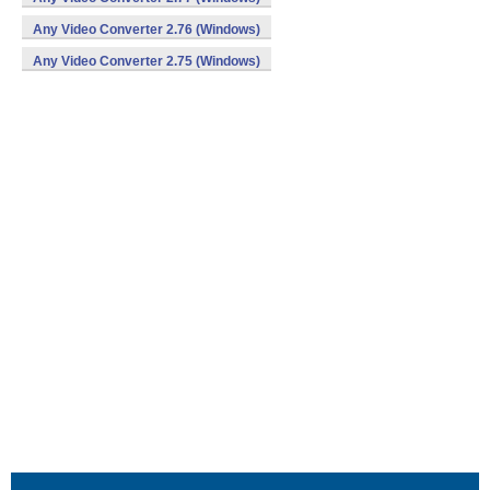
Any Video Converter 2.76 (Windows)
Any Video Converter 2.75 (Windows)