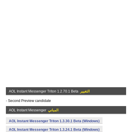
التغيير
AOL Instant Messenger Triton 1.2.70.1 Beta
- Second Preview candidate
المباني
AOL Instant Messenger
AOL Instant Messenger Triton 1.3.30.1 Beta (Windows)
AOL Instant Messenger Triton 1.3.24.1 Beta (Windows)