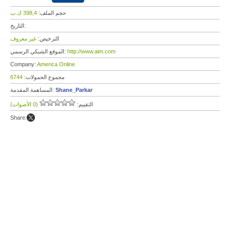
حجم الملف:
398,4 ك.ب
التاريخ:
الترخيص:
غير معروف
http://www.aim.com
الموقع الشبكي الرسمي:
Company:
America Online
مجموع الحمولات:
6744
Shane_Parkar
المساهمة المقدمة:
التقييم:
(0 الأصوات)
Share: