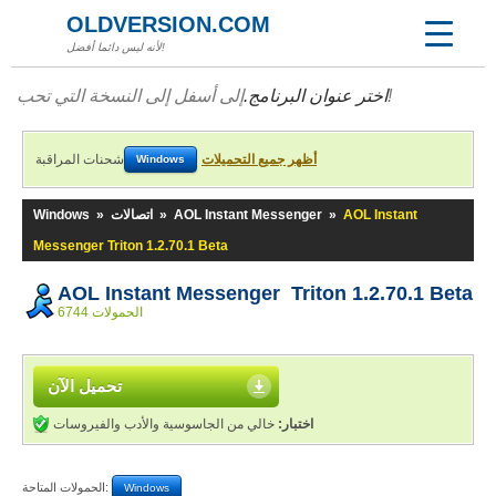
OLDVERSION.COM
لأنه ليس دائما أفضل!
إلى أسفل إلى النسخة التي تحب!
اختر عنوان البرنامج.
أظهر جميع التحميلات
شحنات المراقبة
Windows
AOL Instant
»
AOL Instant Messenger
»
اتصالات
»
Windows
Messenger Triton 1.2.70.1 Beta
AOL Instant Messenger Triton 1.2.70.1 Beta
6744 الحمولات
تحميل الآن
اختبار:
خالي من الجاسوسية والأدب والفيروسات
الحمولات المتاحة:
Windows