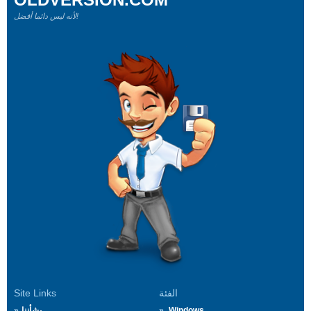
لأنه ليس دائما أفضل!
الفئة
Site Links
Windows
بشأننا