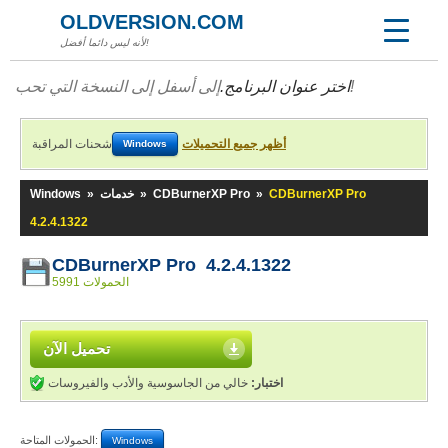
OLDVERSION.COM
لأنه ليس دائما أفضل!
إلى أسفل إلى النسخة التي تحب!
اختر عنوان البرنامج.
أظهر جميع التحميلات
شحنات المراقبة
Windows
CDBurnerXP Pro
»
CDBurnerXP Pro
»
خدمات
»
Windows
4.2.4.1322
CDBurnerXP Pro 4.2.4.1322
5991 الحمولات
تحميل الآن
اختبار:
خالي من الجاسوسية والأدب والفيروسات
الحمولات المتاحة:
Windows