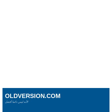
OLDVERSION.COM
لأنه ليس دائما أفضل!