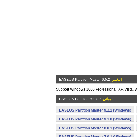
التغيير
EASEUS Partition Master 6.5.2
Support Windows 2000 Professional, XP, Vista, Wi
المباني
EASEUS Partition Master
EASEUS Partition Master 9.2.1 (Windows)
EASEUS Partition Master 9.1.0 (Windows)
EASEUS Partition Master 8.0.1 (Windows)