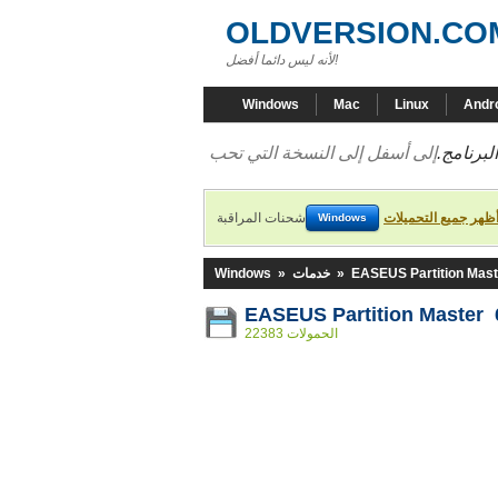
OLDVERSION.CO
لأنه ليس دائما أفضل!
Windows
Mac
Linux
Andr
لبرنامج.
ظهر جميع التحميلات
شحنات المراقبة
Windows
EASEUS Partition Mast
»
خدمات
»
Windows
EASEUS Partition Master 
22383 الحمولات