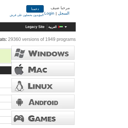
مرحبا ضيف
دعمنا
السجل
Login
|
المؤيدون يحصلون على قرش
Legacy Site
العربية
ats:
29360 versions of 1949 programs