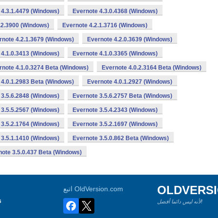
 4.3.1.4479 (Windows)
Evernote 4.3.0.4368 (Windows)
.2.3900 (Windows)
Evernote 4.2.1.3716 (Windows)
rnote 4.2.1.3679 (Windows)
Evernote 4.2.0.3639 (Windows)
 4.1.0.3413 (Windows)
Evernote 4.1.0.3365 (Windows)
rnote 4.1.0.3274 Beta (Windows)
Evernote 4.0.2.3164 Beta (Windows)
 4.0.1.2983 Beta (Windows)
Evernote 4.0.1.2927 (Windows)
 3.5.6.2848 (Windows)
Evernote 3.5.6.2757 Beta (Windows)
 3.5.5.2567 (Windows)
Evernote 3.5.4.2343 (Windows)
 3.5.2.1764 (Windows)
Evernote 3.5.2.1697 (Windows)
 3.5.1.1410 (Windows)
Evernote 3.5.0.862 Beta (Windows)
ote 3.5.0.437 Beta (Windows)
OLDVERS
اتبع OldVersion.com
s
لأنه ليس دائما أفضل!