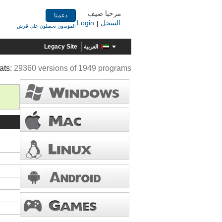
مرحبا ضيف
دعمنا
السجل
Login
|
المؤيدون يحصلون على قرش
Legacy Site
العربية
ats:
29360 versions of 1949 programs