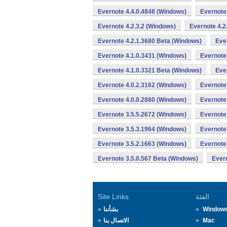
Evernote 4.4.0.4848 (Windows)
Evernote
Evernote 4.2.3.2 (Windows)
Evernote 4.2
Evernote 4.2.1.3680 Beta (Windows)
Eve
Evernote 4.1.0.3431 (Windows)
Evernote
Evernote 4.1.0.3321 Beta (Windows)
Eve
Evernote 4.0.2.3162 (Windows)
Evernote
Evernote 4.0.0.2880 (Windows)
Evernote
Evernote 3.5.5.2672 (Windows)
Evernote
Evernote 3.5.3.1964 (Windows)
Evernote
Evernote 3.5.2.1663 (Windows)
Evernote
Evernote 3.5.0.567 Beta (Windows)
Evern
الفئة
Site Links
Window
بشأننا
Mac
الاتصال بنا