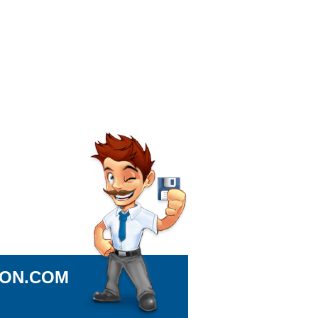
ION.COM