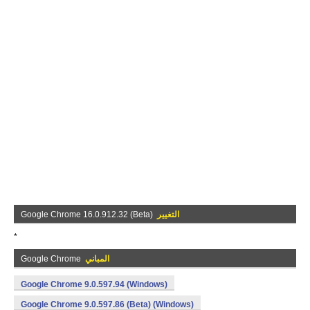
التغيير
Google Chrome 16.0.912.32 (Beta)
*
المباني
Google Chrome
Google Chrome 9.0.597.94 (Windows)
Google Chrome 9.0.597.86 (Beta) (Windows)