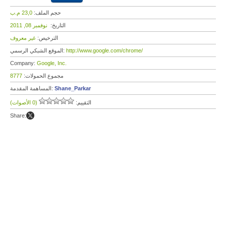
حجم الملف:
23,0 م.ب
التاريخ:
نوفمبر 08, 2011
الترخيص:
غير معروف
http://www.google.com/chrome/
الموقع الشبكي الرسمي:
Company:
Google, Inc.
مجموع الحمولات:
8777
Shane_Parkar
المساهمة المقدمة:
التقييم:
(0 الأصوات)
Share: