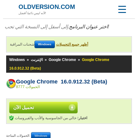
OLDVERSION.COM
لأنه ليس دائما أفضل!
إلى أسفل إلى النسخة التي تحب!
اختر عنوان البرنامج.
أظهر جميع التحميلات
شحنات المراقبة
Windows
Google Chrome
»
Google Chrome
»
الإنترنت
»
Windows
16.0.912.32 (Beta)
Google Chrome 16.0.912.32 (Beta)
8777 الحمولات
تحميل الآن
اختبار:
خالي من الجاسوسية والأدب والفيروسات
الحمولات المتاحة:
Windows