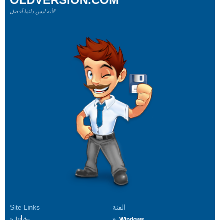
لأنه ليس دائما أفضل!
الفئة
Site Links
Windows
بشأننا