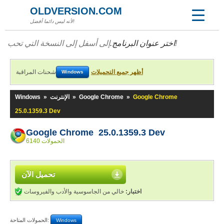
OLDVERSION.COM
لأنه ليس دائما أفضل!
إلى أسفل إلى النسخة التي تحب!
اختر عنوان البرنامج.
أظهر جميع التحميلات
شحنات المراقبة
Windows
Google Chrome
»
Google Chrome
»
الإنترنت
»
Windows
25.0.1359.3 Dev
Google Chrome 25.0.1359.3 Dev
6140 الحمولات
تحميل الآن
اختبار:
خالي من الجاسوسية والأدب والفيروسات
الحمولات المتاحة:
Windows