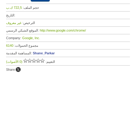
حجم الملف:
722,5 ك.ب
التاريخ:
الترخيص:
غير معروف
http://www.google.com/chrome/
الموقع الشبكي الرسمي:
Company:
Google, Inc.
مجموع الحمولات:
6140
Shane_Parkar
المساهمة المقدمة:
التقييم:
(0 الأصوات)
Share: