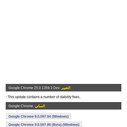
التغيير
Google Chrome 25.0.1359.3 Dev
- This update contains a number of stability fixes.
المباني
Google Chrome
Google Chrome 9.0.597.94 (Windows)
Google Chrome 9.0.597.86 (Beta) (Windows)