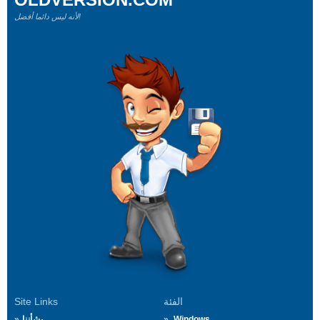
لأنه ليس دائما أفضل!
الفئة
Site Links
Windows
بشأننا