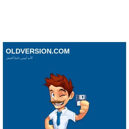
OLDVERSION.COM
لأنه ليس دائما أفضل!