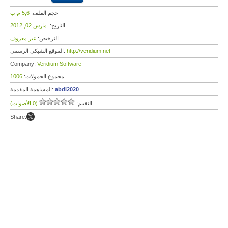
حجم الملف:
5,6 م.ب
التاريخ:
مارس 02, 2012
الترخيص:
غير معروف
http://veridium.net
الموقع الشبكي الرسمي:
Company:
Veridium Software
مجموع الحمولات:
1006
abdi2020
المساهمة المقدمة:
التقييم:
(0 الأصوات)
Share: