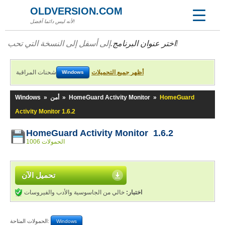
OLDVERSION.COM
لأنه ليس دائما أفضل!
إلى أسفل إلى النسخة التي تحب!
اختر عنوان البرنامج.
أظهر جميع التحميلات
شحنات المراقبة
Windows
HomeGuard
»
HomeGuard Activity Monitor
»
أمن
»
Windows
Activity Monitor 1.6.2
HomeGuard Activity Monitor 1.6.2
1006 الحمولات
تحميل الآن
اختبار:
خالي من الجاسوسية والأدب والفيروسات
الحمولات المتاحة:
Windows