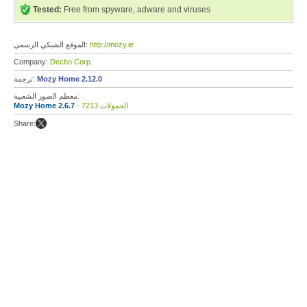
Tested:
Free from spyware, adware and viruses
http://mozy.ie
الموقع الشبكي الرسمي:
Company:
Decho Corp.
Mozy Home 2.12.0
ترجمة:
معظم الصور الشعبية:
- 7213 الحمولات
Mozy Home 2.6.7
Share: