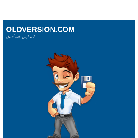
OLDVERSION.COM
لأنه ليس دائما أفضل!