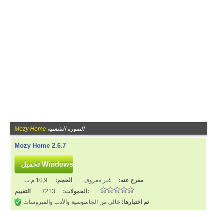
الصورة الشعبية
Mozy Home
Mozy Home 2.6.7
مفرج عنه:
غير معروف
الحجم:
10,9 م.ب
التقييم:
الحمولات:
7213
تم اختبارها:
خالي من الجاسوسية والأدب والفيروسات