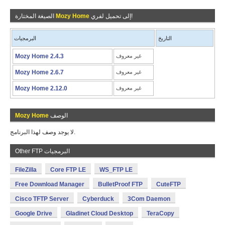
إلى تحميل لفري!
Mozy Home
الصيغة المختارة
التاريخ
البرمجيات
غير معروف
Mozy Home 2.4.3
غير معروف
Mozy Home 2.6.7
غير معروف
Mozy Home 2.12.0
الوصف
Mozy Home
لا يوجد وصف لهذا البرنامج.
Other FTP البرمجيات
FileZilla
Core FTP LE
WS_FTP LE
Free Download Manager
BulletProof FTP
CuteFTP
Cisco TFTP Server
Cyberduck
3Com Daemon
Google Drive
Gladinet Cloud Desktop
TeraCopy