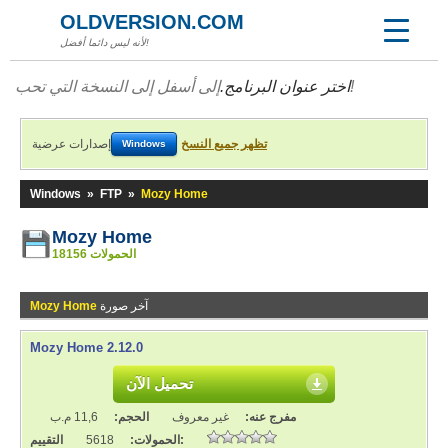
OLDVERSION.COM
لأنه ليس دائما أفضل!
إلى أسفل إلى النسخة التي تحب!
اختر عنوان البرنامج.
تظهر جميع النسخ
إصدارات عرضية
Windows
Windows
»
FTP
»
Mozy Home
Mozy Home
18156 الحمولات
آخر صورة
Mozy Home
Mozy Home 2.12.0
تحميل الآن
مفرج عنه:
غير معروف
الحجم:
11,6 م.ب
التقييم:
الحمولات:
5618