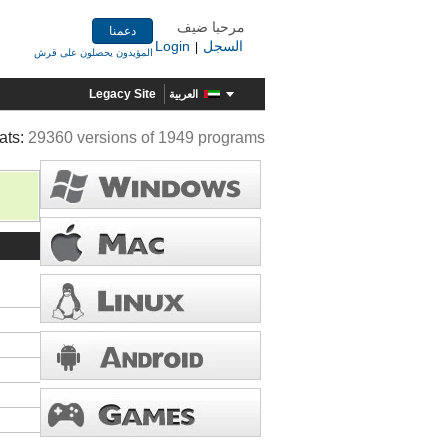
مرحبا ضيف
دعمنا
السجل
Login
|
المؤيدون يحصلون على قرش
Legacy Site
العربية
ats:
29360 versions of 1949 programs