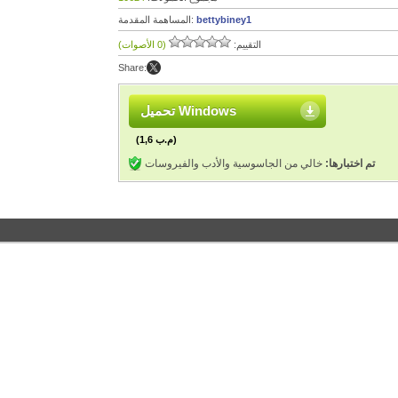
bettybiney1
المساهمة المقدمة:
التقييم:
(0 الأصوات)
Share:
تحميل Windows
(1,6 م.ب)
تم اختبارها:
خالي من الجاسوسية والأدب والفيروسات