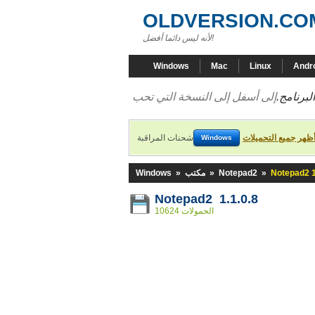
OLDVERSION.CO
لأنه ليس دائما أفضل!
Windows
Mac
Linux
Andr
لبرنامج.
ظهر جميع التحميلات
شحنات المراقبة
Windows
Notepad2 1
»
Notepad2
»
مكتب
»
Windows
Notepad2 1.1.0.8
10624 الحمولات