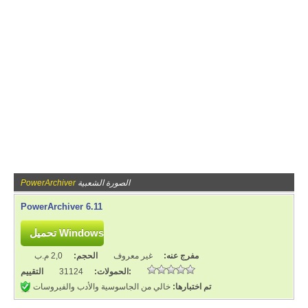
الصورة الشعبية
PowerArchiver
PowerArchiver 6.11
مفرج عنه:
غير معروف
الحجم:
2,0 م.ب
التقييم:
الحمولات:
31124
تم اختبارها:
خالي من الجاسوسية والأدب والفيروسات