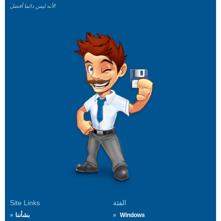
لأنه ليس دائما أفضل!
الفئة
Site Links
Windows
بشأننا