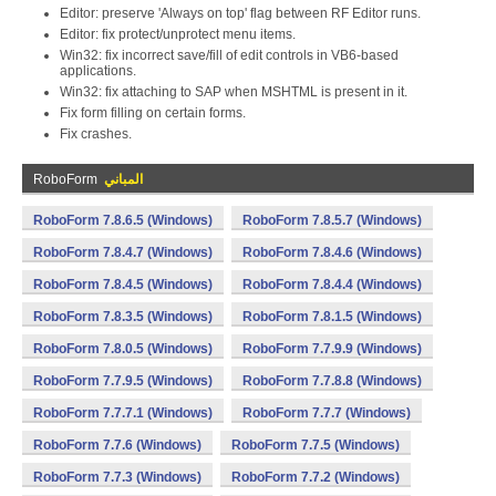
Editor: preserve 'Always on top' flag between RF Editor runs.
Editor: fix protect/unprotect menu items.
Win32: fix incorrect save/fill of edit controls in VB6-based
applications.
Win32: fix attaching to SAP when MSHTML is present in it.
Fix form filling on certain forms.
Fix crashes.
المباني
RoboForm
RoboForm 7.8.6.5 (Windows)
RoboForm 7.8.5.7 (Windows)
RoboForm 7.8.4.7 (Windows)
RoboForm 7.8.4.6 (Windows)
RoboForm 7.8.4.5 (Windows)
RoboForm 7.8.4.4 (Windows)
RoboForm 7.8.3.5 (Windows)
RoboForm 7.8.1.5 (Windows)
RoboForm 7.8.0.5 (Windows)
RoboForm 7.7.9.9 (Windows)
RoboForm 7.7.9.5 (Windows)
RoboForm 7.7.8.8 (Windows)
RoboForm 7.7.7.1 (Windows)
RoboForm 7.7.7 (Windows)
RoboForm 7.7.6 (Windows)
RoboForm 7.7.5 (Windows)
RoboForm 7.7.3 (Windows)
RoboForm 7.7.2 (Windows)