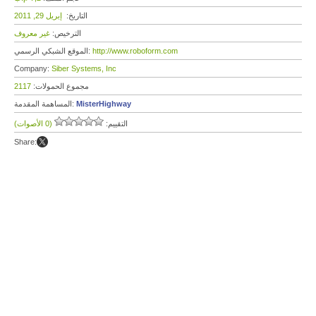
التاريخ:
إبريل 29, 2011
الترخيص:
غير معروف
http://www.roboform.com
الموقع الشبكي الرسمي:
Company:
Siber Systems, Inc
مجموع الحمولات:
2117
MisterHighway
المساهمة المقدمة:
التقييم:
(0 الأصوات)
Share: