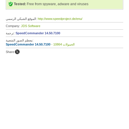
Tested:
Free from spyware, adware and viruses
http://www.speedproject.de/enu/
الموقع الشبكي الرسمي:
Company:
JDS Software
SpeedCommander 14.50.7100
ترجمة:
معظم الصور الشعبية:
- 10864 الحمولات
SpeedCommander 14.50.7100
Share: