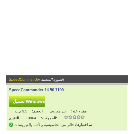
الصورة الشعبية
SpeedCommander
SpeedCommander 14.50.7100
مفرج عنه:
غير معروف
الحجم:
9,5 م.ب
التقييم:
الحمولات:
10864
تم اختبارها:
خالي من الجاسوسية والأدب والفيروسات