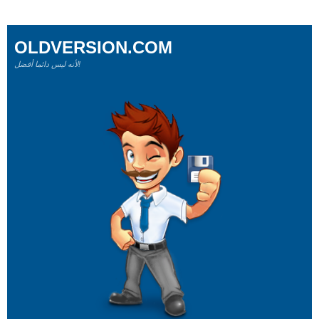
OLDVERSION.COM
لأنه ليس دائما أفضل!