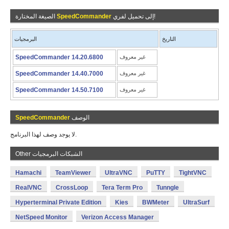
إلى تحميل لفري!
SpeedCommander
الصيغة المختارة
التاريخ
البرمجيات
غير معروف
SpeedCommander 14.20.6800
غير معروف
SpeedCommander 14.40.7000
غير معروف
SpeedCommander 14.50.7100
الوصف
SpeedCommander
لا يوجد وصف لهذا البرنامج.
Other الشبكات البرمجيات
Hamachi
TeamViewer
UltraVNC
PuTTY
TightVNC
RealVNC
CrossLoop
Tera Term Pro
Tunngle
Hyperterminal Private Edition
Kies
BWMeter
UltraSurf
NetSpeed Monitor
Verizon Access Manager