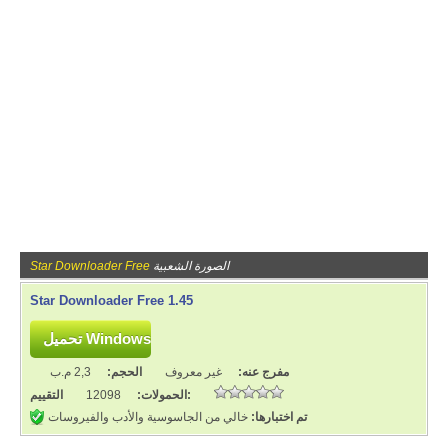
الصورة الشعبية
Star Downloader Free
Star Downloader Free 1.45
مفرج عنه:
غير معروف
الحجم:
2,3 م.ب
التقييم:
الحمولات:
12098
تم اختبارها:
خالي من الجاسوسية والأدب والفيروسات