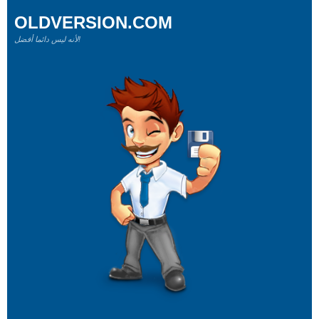
OLDVERSION.COM
لأنه ليس دائما أفضل!