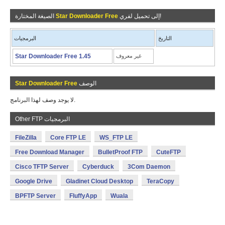
إلى تحميل لفري!
Star Downloader Free
الصيغة المختارة
التاريخ
البرمجيات
غير معروف
Star Downloader Free 1.45
الوصف
Star Downloader Free
لا يوجد وصف لهذا البرنامج.
Other FTP البرمجيات
FileZilla
Core FTP LE
WS_FTP LE
Free Download Manager
BulletProof FTP
CuteFTP
Cisco TFTP Server
Cyberduck
3Com Daemon
Google Drive
Gladinet Cloud Desktop
TeraCopy
BPFTP Server
FluffyApp
Wuala