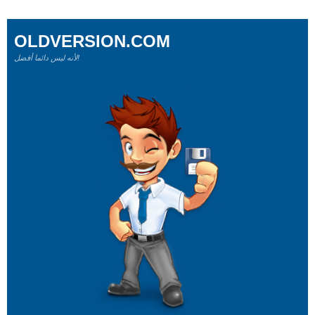
OLDVERSION.COM
لأنه ليس دائما أفضل!