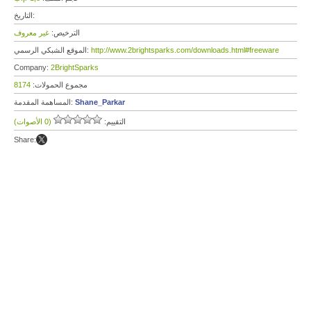
التاريخ:
الترخيص:
غير معروف
http://www.2brightsparks.com/downloads.html#freeware
الموقع الشبكي الرسمي:
Company:
2BrightSparks
مجموع الحمولات:
8174
Shane_Parkar
المساهمة المقدمة:
التقييم:
(0 الأصوات)
Share: