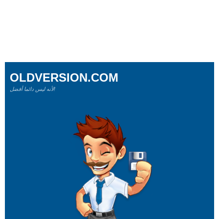
OLDVERSION.COM
لأنه ليس دائما أفضل!