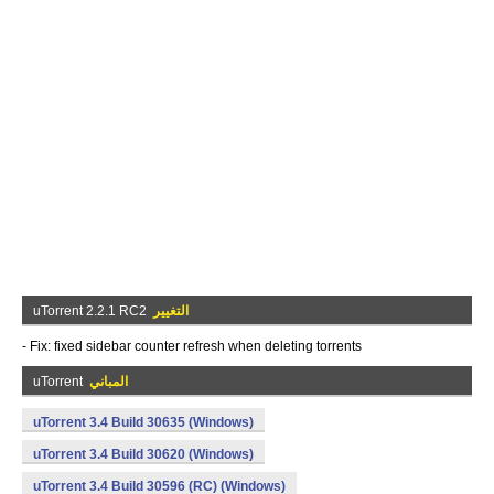
التغيير
uTorrent 2.2.1 RC2
- Fix: fixed sidebar counter refresh when deleting torrents
المباني
uTorrent
uTorrent 3.4 Build 30635 (Windows)
uTorrent 3.4 Build 30620 (Windows)
uTorrent 3.4 Build 30596 (RC) (Windows)