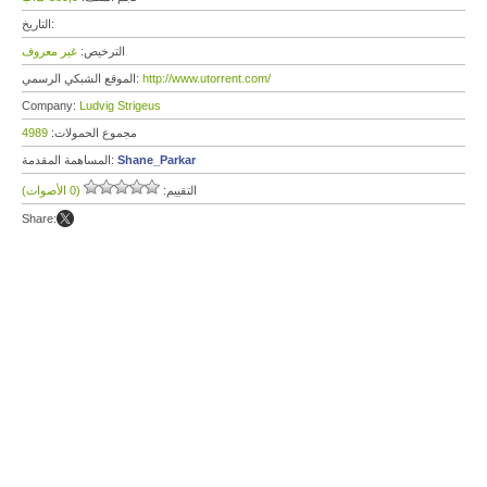
التاريخ:
الترخيص:
غير معروف
http://www.utorrent.com/
الموقع الشبكي الرسمي:
Company:
Ludvig Strigeus
مجموع الحمولات:
4989
Shane_Parkar
المساهمة المقدمة:
التقييم:
(0 الأصوات)
Share: