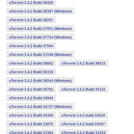
uTorrent 3.4.2 Build 38429
uTorrent 3.4.2 Build 38397 (Windows)
uTorrent 3.4.2 Build 38257
uTorrent 3.4.2 Build 37951 (Windows)
uTorrent 3.4.2 Build 37754 (Windows)
uTorrent 3.4.2 Build 37594
uTorrent 3.4.2 Build 37248 (Windows)
uTorrent 3.4.2 Build 36802
uTorrent 3.4.2 Build 36615
uTorrent 3.4.2 Build 36318
uTorrent 3.4.2 Build 36044 (Windows)
uTorrent 3.4.2 Build 35702
uTorrent 3.4.2 Build 35141
uTorrent 3.4.2 Build 34944
uTorrent 3.4.2 Build 34727 (Windows)
uTorrent 3.4.2 Build 34309
uTorrent 3.4.2 build 34024
uTorrent 3.4.2 Build 33870
uTorrent 3.4.2 build 33497
uTorrent 3.4.2 Build 33394
uTorrent 3.4.2 Build 33254