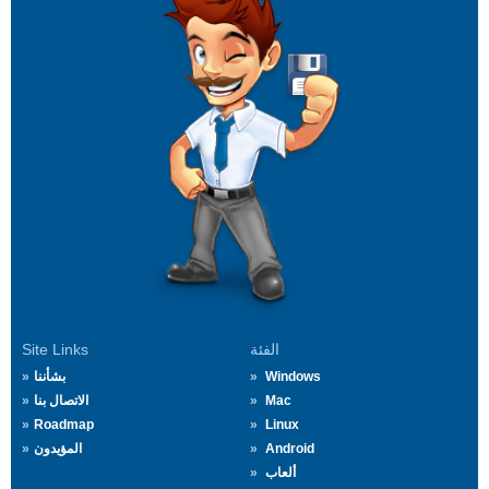
الفئة
Site Links
Windows
بشأننا
Mac
الاتصال بنا
Roadmap
Linux
Android
المؤيدون
ألعاب