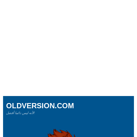
OLDVERSION.COM
لأنه ليس دائما أفضل!