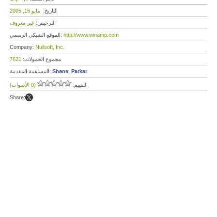
التاريخ:
مايو 16, 2005
الترخيص:
غير معروف
http://www.winamp.com
الموقع الشبكي الرسمي:
Company:
Nullsoft, Inc.
مجموع الحمولات:
7621
Shane_Parkar
المساهمة المقدمة:
التقييم:
(0 الأصوات)
Share: