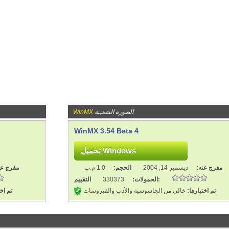
الصورة الشعبية
WinMX
WinMX 3.54 Beta 4
مفرج عنه:
ديسمبر 14, 2004
الحجم:
1,0 م.ب
مفرج عن
التقييم:
الحمولات:
330373
تم اختبارها:
خالي من الجاسوسية والأدب والفيروسات
تم اخت