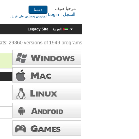
مرحبا ضيف
دعمنا
السجل
Login
|
المؤيدون يحصلون على قرش
Legacy Site
العربية
ats:
29360 versions of 1949 programs