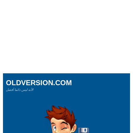
OLDVERSION.COM
لأنه ليس دائما أفضل!