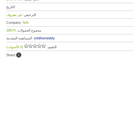
التاريخ:
الترخيص:
غير معروف
Company:
N/A
مجموع الحمولات:
18574
sridherreddy
المساهمة المقدمة:
التقييم:
(0 الأصوات)
Share: