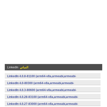
المباني
LinkedIn
LinkedIn 4.0.8-81100 (arm64-v8a,armeabi,armeabi-
v7a,mips,mips64,x86,x86_64) (Android)
LinkedIn 4.0-80300 (arm64-v8a,armeabi,armeabi-
v7a,mips,mips64,x86,x86_64) (Android)
LinkedIn 4.0.3-80600 (arm64-v8a,armeabi,armeabi-
v7a,mips,mips64,x86,x86_64) (Android)
LinkedIn 4.0.28-83100 (arm64-v8a,armeabi,armeabi-
v7a,mips,mips64,x86,x86_64) (Android)
LinkedIn 4.0.27-83000 (arm64-v8a,armeabi,armeabi-