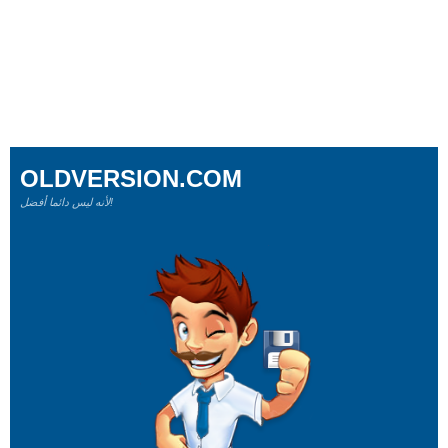
OLDVERSION.COM
لأنه ليس دائما أفضل!