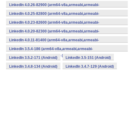
v7a,mips,mips64,x86,x86_64) (Android)
LinkedIn 4.0.26-82900 (arm64-v8a,armeabi,armeabi-
v7a,mips,mips64,x86,x86_64) (Android)
LinkedIn 4.0.25-82800 (arm64-v8a,armeabi,armeabi-
v7a,mips,mips64,x86,x86_64) (Android)
LinkedIn 4.0.23-82600 (arm64-v8a,armeabi,armeabi-
v7a,mips,mips64,x86,x86_64) (Android)
LinkedIn 4.0.20-82300 (arm64-v8a,armeabi,armeabi-
v7a,mips,mips64,x86,x86_64) (Android)
LinkedIn 4.0.11-81400 (arm64-v8a,armeabi,armeabi-
v7a,mips,mips64,x86,x86_64) (Android)
LinkedIn 3.5.4-186 (arm64-v8a,armeabi,armeabi-
v7a,mips,mips64,x86,x86_64) (Android)
LinkedIn 3.5.2-171 (Android)
LinkedIn 3.5-151 (Android)
LinkedIn 3.4.8-134 (Android)
LinkedIn 3.4.7-129 (Android)