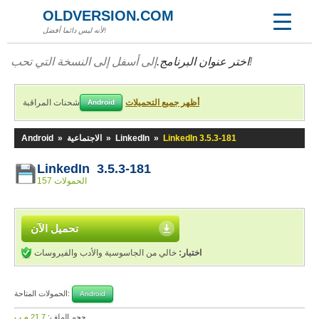
OLDVERSION.COM
لأنه ليس دائما أفضل!
إلى أسفل إلى النسخة التي تحب!
اختر عنوان البرنامج.
أظهر جميع التحميلات
شحنات المراقبة
Android
LinkedIn 3.5.3-181
»
LinkedIn
»
الاجتماعية
»
Android
LinkedIn 3.5.3-181
157 الحمولات
تحميل الآن
اختبار:
خالي من الجاسوسية والأدب والفيروسات
الحمولات المتاحة:
Android
حجم الملف:
21,7 م.ب