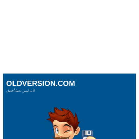
OLDVERSION.COM
لأنه ليس دائما أفضل!