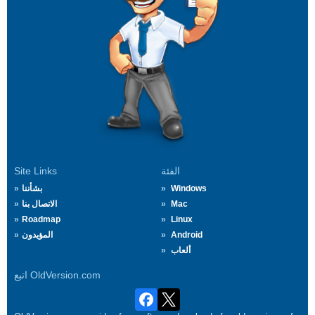
الفئة
Site Links
Windows
بشأننا
Mac
الاتصال بنا
Roadmap
Linux
Android
المؤيدون
ألعاب
اتبع OldVersion.com