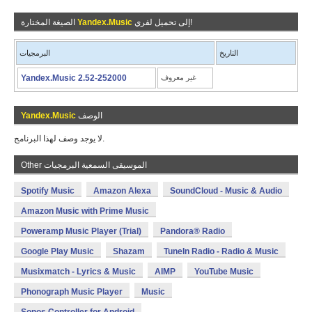
إلى تحميل لفري!
Yandex.Music
الصيغة المختارة
التاريخ
البرمجيات
غير معروف
Yandex.Music 2.52-252000
الوصف
Yandex.Music
لا يوجد وصف لهذا البرنامج.
Other الموسيقى السمعية البرمجيات
Spotify Music
Amazon Alexa
SoundCloud - Music & Audio
Amazon Music with Prime Music
Poweramp Music Player (Trial)
Pandora® Radio
Google Play Music
Shazam
TuneIn Radio - Radio & Music
Musixmatch - Lyrics & Music
AIMP
YouTube Music
Phonograph Music Player
Music