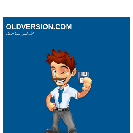
OLDVERSION.COM
لأنه ليس دائما أفضل!