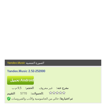
الصورة الشعبية
Yandex.Music
Yandex.Music 2.52-252000
مفرج عنه:
غير معروف
الحجم:
9,5 م.ب
التقييم:
الحمولات:
5770
تم اختبارها:
خالي من الجاسوسية والأدب والفيروسات