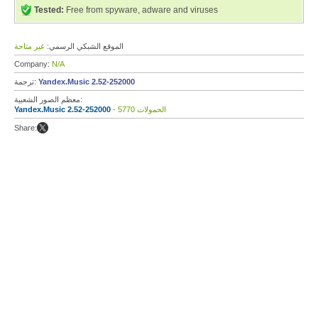
Tested:
Free from spyware, adware and viruses
الموقع الشبكي الرسمي:
غير متاحة
Company:
N/A
Yandex.Music 2.52-252000
ترجمة:
معظم الصور الشعبية:
- 5770 الحمولات
Yandex.Music 2.52-252000
Share: