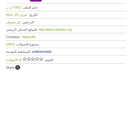
حجم الملف:
708,2 ك.ب
التاريخ:
فبراير 24, 2011
الترخيص:
غير معروف
http://www.videolan.org
الموقع الشبكي الرسمي:
Company:
VideoLAN
مجموع الحمولات:
10622
sridherreddy
المساهمة المقدمة:
التقييم:
(0 الأصوات)
Share: