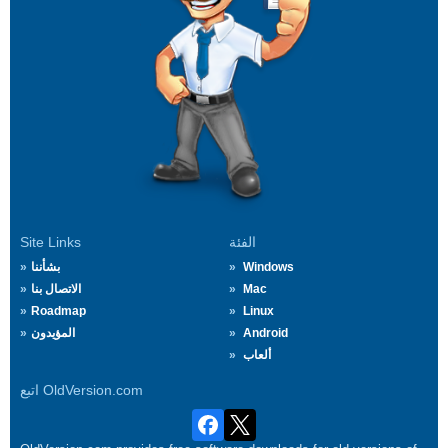
الفئة
Site Links
Windows
بشأننا
Mac
الاتصال بنا
Roadmap
Linux
Android
المؤيدون
ألعاب
اتبع OldVersion.com