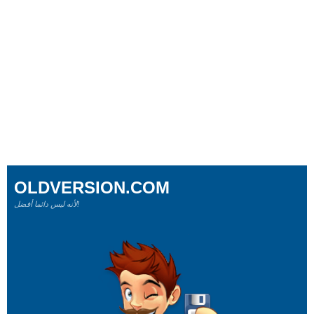
OLDVERSION.COM
لأنه ليس دائما أفضل!