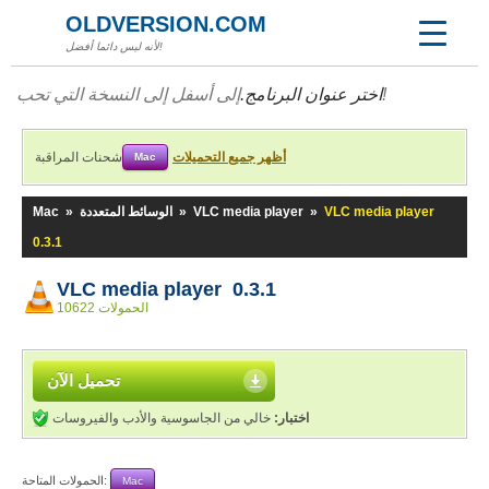
OLDVERSION.COM
لأنه ليس دائما أفضل!
إلى أسفل إلى النسخة التي تحب!
اختر عنوان البرنامج.
أظهر جميع التحميلات
شحنات المراقبة
Mac
VLC media player
»
VLC media player
»
الوسائط المتعددة
»
Mac
0.3.1
VLC media player 0.3.1
10622 الحمولات
تحميل الآن
اختبار:
خالي من الجاسوسية والأدب والفيروسات
الحمولات المتاحة:
Mac