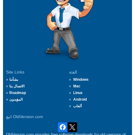
الفئة
Site Links
Windows
بشأننا
Mac
الاتصال بنا
Roadmap
Linux
Android
المؤيدون
ألعاب
اتبع OldVersion.com
OldVersion.com provides free software downloads for old versions of