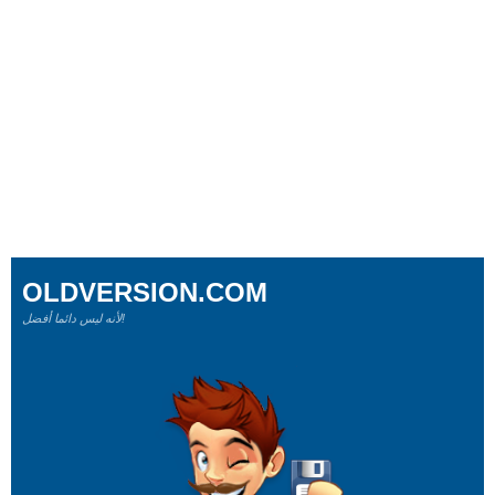
OLDVERSION.COM
لأنه ليس دائما أفضل!