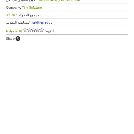
http://www.tinysoftware.com
الموقع الشبكي الرسمي:
Company:
Tiny Software
مجموع الحمولات:
39070
sridherreddy
المساهمة المقدمة:
التقييم:
(0 الأصوات)
Share: