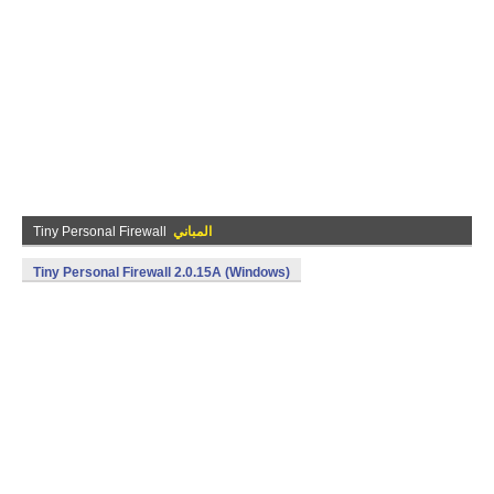
المباني
Tiny Personal Firewall
Tiny Personal Firewall 2.0.15A (Windows)