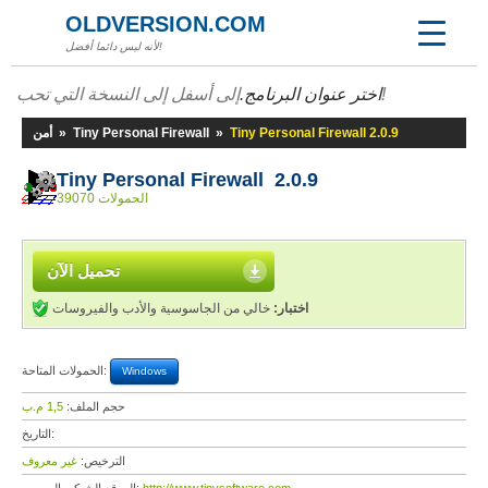
OLDVERSION.COM
لأنه ليس دائما أفضل!
إلى أسفل إلى النسخة التي تحب!
اختر عنوان البرنامج.
Tiny Personal Firewall 2.0.9
»
Tiny Personal Firewall
»
أمن
Tiny Personal Firewall 2.0.9
39070 الحمولات
تحميل الآن
اختبار:
خالي من الجاسوسية والأدب والفيروسات
الحمولات المتاحة:
Windows
حجم الملف:
1,5 م.ب
التاريخ:
الترخيص:
غير معروف