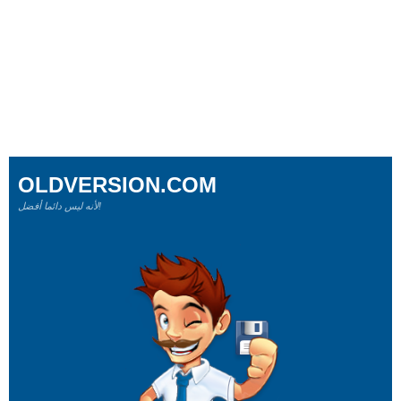
OLDVERSION.COM
لأنه ليس دائما أفضل!