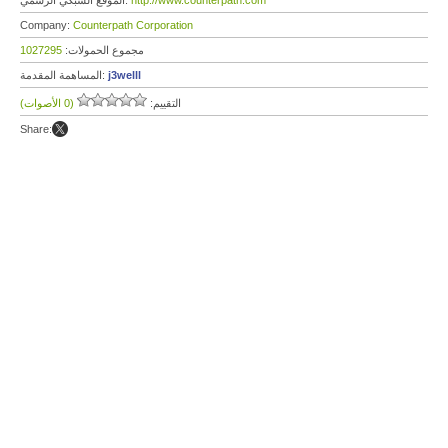
http://www.counterpath.com
الموقع الشبكي الرسمي:
Company:
Counterpath Corporation
مجموع الحمولات:
1027295
j3welll
المساهمة المقدمة:
التقييم:
(0 الأصوات)
Share: