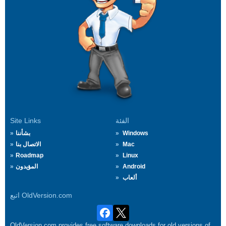
الفئة
Site Links
Windows
بشأننا
Mac
الاتصال بنا
Roadmap
Linux
Android
المؤيدون
ألعاب
اتبع OldVersion.com
OldVersion.com provides free software downloads for old versions of