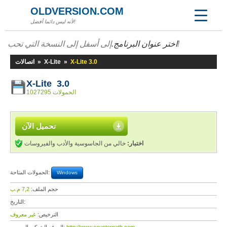
OLDVERSION.COM
لأنه ليس دائما أفضل!
إلى أسفل إلى النسخة التي تحب!
اختر عنوان البرنامج.
X-Lite 3.0
»
X-Lite
»
اتصالات
X-Lite 3.0
1027295 الحمولات
تحميل الآن
اختبار:
خالي من الجاسوسية والأدب والفيروسات
الحمولات المتاحة:
Windows
حجم الملف:
7,2 م.ب
التاريخ:
الترخيص:
غير معروف