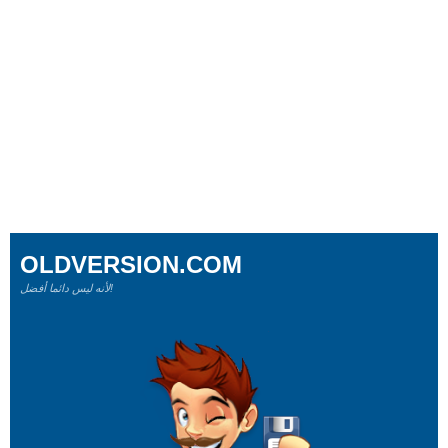
OLDVERSION.COM
لأنه ليس دائما أفضل!