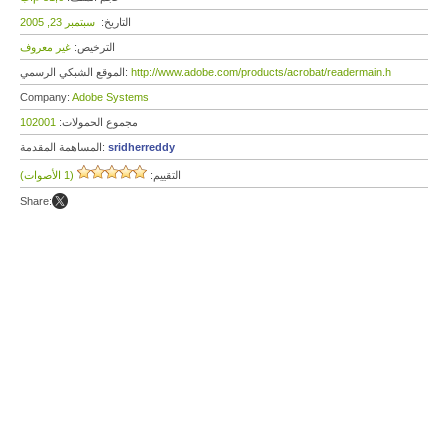
التاريخ:
سبتمبر 23, 2005
الترخيص:
غير معروف
http://www.adobe.com/products/acrobat/readermain.h
الموقع الشبكي الرسمي:
Company:
Adobe Systems
مجموع الحمولات:
102001
sridherreddy
المساهمة المقدمة:
التقييم:
(1 الأصوات)
Share: