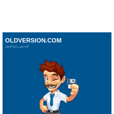
OLDVERSION.COM
لأنه ليس دائما أفضل!