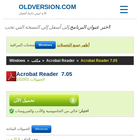
OLDVERSION.COM
لأنه ليس دائما أفضل!
إلى أسفل إلى النسخة التي تحب!
اختر عنوان البرنامج.
أظهر جميع التحميلات
شحنات المراقبة
Windows
Acrobat Reader 7.05
»
Acrobat Reader
»
مكتب
»
Windows
Acrobat Reader 7.05
102001 الحمولات
تحميل الآن
اختبار:
خالي من الجاسوسية والأدب والفيروسات
الحمولات المتاحة:
Windows
حجم الملف:
31,6 م.ب