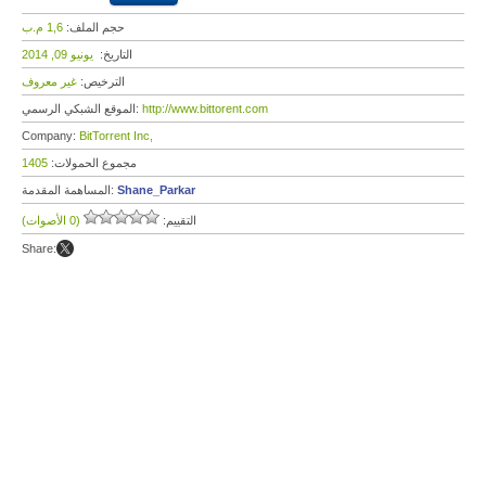
حجم الملف:
1,6 م.ب
التاريخ:
يونيو 09, 2014
الترخيص:
غير معروف
http://www.bittorent.com
الموقع الشبكي الرسمي:
Company:
BitTorrent Inc,
مجموع الحمولات:
1405
Shane_Parkar
المساهمة المقدمة:
التقييم:
(0 الأصوات)
Share: