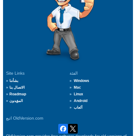
الفئة
Site Links
Windows
بشأننا
Mac
الاتصال بنا
Roadmap
Linux
Android
المؤيدون
ألعاب
اتبع OldVersion.com