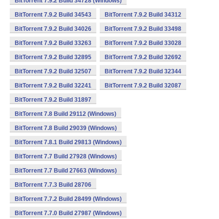
BitTorrent 7.9.2 Build 34728 (Windows)
BitTorrent 7.9.2 Build 34543
BitTorrent 7.9.2 Build 34312
BitTorrent 7.9.2 Build 34026
BitTorrent 7.9.2 Build 33498
BitTorrent 7.9.2 Build 33263
BitTorrent 7.9.2 Build 33028
BitTorrent 7.9.2 Build 32895
BitTorrent 7.9.2 Build 32692
BitTorrent 7.9.2 Build 32507
BitTorrent 7.9.2 Build 32344
BitTorrent 7.9.2 Build 32241
BitTorrent 7.9.2 Build 32087
BitTorrent 7.9.2 Build 31897
BitTorrent 7.8 Build 29112 (Windows)
BitTorrent 7.8 Build 29039 (Windows)
BitTorrent 7.8.1 Build 29813 (Windows)
BitTorrent 7.7 Build 27928 (Windows)
BitTorrent 7.7 Build 27663 (Windows)
BitTorrent 7.7.3 Build 28706
BitTorrent 7.7.2 Build 28499 (Windows)
BitTorrent 7.7.0 Build 27987 (Windows)