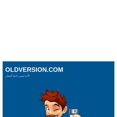
OLDVERSION.COM
لأنه ليس دائما أفضل!