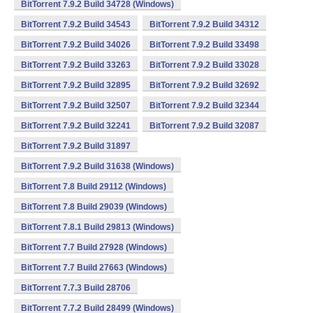
BitTorrent 7.9.2 Build 34728 (Windows)
BitTorrent 7.9.2 Build 34543
BitTorrent 7.9.2 Build 34312
BitTorrent 7.9.2 Build 34026
BitTorrent 7.9.2 Build 33498
BitTorrent 7.9.2 Build 33263
BitTorrent 7.9.2 Build 33028
BitTorrent 7.9.2 Build 32895
BitTorrent 7.9.2 Build 32692
BitTorrent 7.9.2 Build 32507
BitTorrent 7.9.2 Build 32344
BitTorrent 7.9.2 Build 32241
BitTorrent 7.9.2 Build 32087
BitTorrent 7.9.2 Build 31897
BitTorrent 7.9.2 Build 31638 (Windows)
BitTorrent 7.8 Build 29112 (Windows)
BitTorrent 7.8 Build 29039 (Windows)
BitTorrent 7.8.1 Build 29813 (Windows)
BitTorrent 7.7 Build 27928 (Windows)
BitTorrent 7.7 Build 27663 (Windows)
BitTorrent 7.7.3 Build 28706
BitTorrent 7.7.2 Build 28499 (Windows)