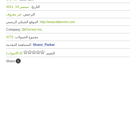
التاريخ:
سبتمبر 14, 2011
الترخيص:
غير معروف
http://www.bittorent.com
الموقع الشبكي الرسمي:
Company:
BitTorrent Inc,
مجموع الحمولات:
3772
Shane_Parkar
المساهمة المقدمة:
التقييم:
(0 الأصوات)
Share: