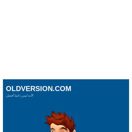
OLDVERSION.COM
لأنه ليس دائما أفضل!