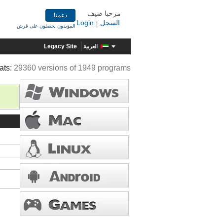
مرحبا ضيف
دعمنا
السجل
Login
|
المؤيدون يحصلون على قرش
Legacy Site
العربية
ats:
29360 versions of 1949 programs