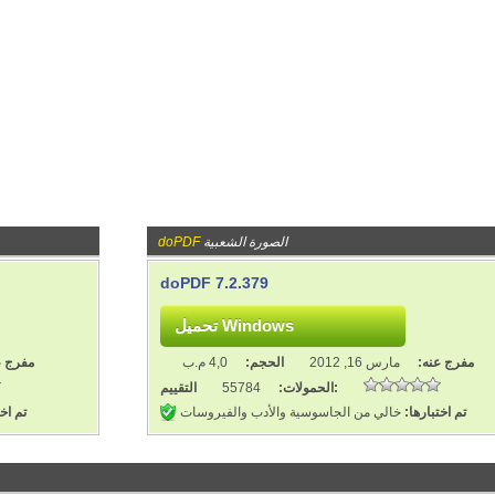
الصورة الشعبية
doPDF
doPDF 7.2.379
مفرج عنه:
مارس 16, 2012
الحجم:
4,0 م.ب
مفرج ع
التقييم:
الحمولات:
55784
تم اختبارها:
خالي من الجاسوسية والأدب والفيروسات
تم اخت