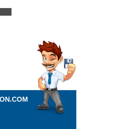
ION.COM