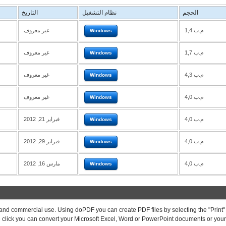
الحجم
نظام التشغيل
التاريخ
1,4 م.ب
غير معروف
Windows
1,7 م.ب
غير معروف
Windows
4,3 م.ب
غير معروف
Windows
4,0 م.ب
غير معروف
Windows
4,0 م.ب
فبراير 21, 2012
Windows
4,0 م.ب
فبراير 29, 2012
Windows
4,0 م.ب
مارس 16, 2012
Windows
and commercial use. Using doPDF you can create PDF files by selecting the "Print"
e click you can convert your Microsoft Excel, Word or PowerPoint documents or you