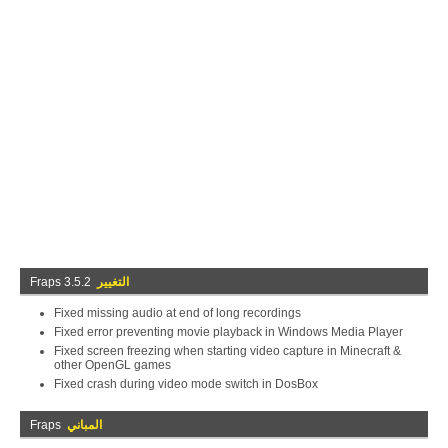
التغيير
Fraps 3.5.2
Fixed missing audio at end of long recordings
Fixed error preventing movie playback in Windows Media Player
Fixed screen freezing when starting video capture in Minecraft &
other OpenGL games
Fixed crash during video mode switch in DosBox
المباني
Fraps