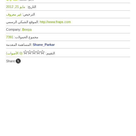
التاريخ:
مايو 21, 2012
الترخيص:
غير معروف
http://www.fraps.com
الموقع الشبكي الرسمي:
Company:
Beepa
مجموع الحمولات:
7391
Shane_Parkar
المساهمة المقدمة:
التقييم:
(0 الأصوات)
Share: