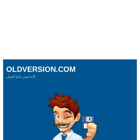
OLDVERSION.COM
لأنه ليس دائما أفضل!