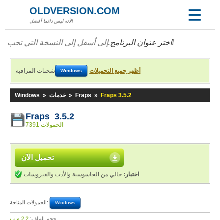
OLDVERSION.COM
لأنه ليس دائما أفضل!
إلى أسفل إلى النسخة التي تحب!
اختر عنوان البرنامج.
أظهر جميع التحميلات
شحنات المراقبة
Windows
Fraps 3.5.2
»
Fraps
»
خدمات
»
Windows
Fraps 3.5.2
7391 الحمولات
تحميل الآن
اختبار:
خالي من الجاسوسية والأدب والفيروسات
الحمولات المتاحة:
Windows
حجم الملف:
2,2 م.ب