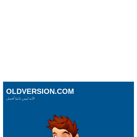
OLDVERSION.COM
لأنه ليس دائما أفضل!