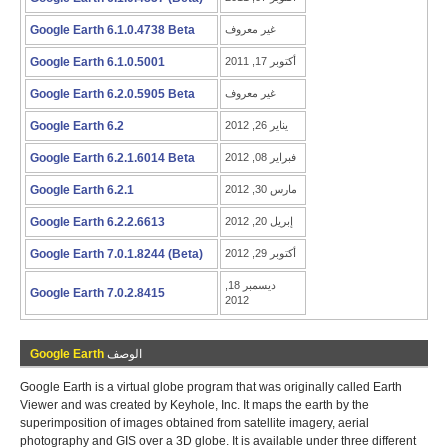
غير معروف
Google Earth 6.1.0.4738 Beta
أكتوبر 17, 2011
Google Earth 6.1.0.5001
غير معروف
Google Earth 6.2.0.5905 Beta
يناير 26, 2012
Google Earth 6.2
فبراير 08, 2012
Google Earth 6.2.1.6014 Beta
مارس 30, 2012
Google Earth 6.2.1
إبريل 20, 2012
Google Earth 6.2.2.6613
أكتوبر 29, 2012
Google Earth 7.0.1.8244 (Beta)
ديسمبر 18,
Google Earth 7.0.2.8415
2012
الوصف
Google Earth
Google Earth is a virtual globe program that was originally called Earth
Viewer and was created by Keyhole, Inc. It maps the earth by the
superimposition of images obtained from satellite imagery, aerial
photography and GIS over a 3D globe. It is available under three different