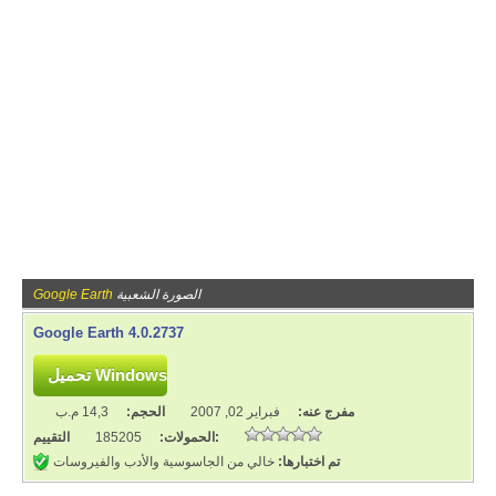
الصورة الشعبية
Google Earth
Google Earth 4.0.2737
مفرج عنه:
فبراير 02, 2007
الحجم:
14,3 م.ب
التقييم:
الحمولات:
185205
تم اختبارها:
خالي من الجاسوسية والأدب والفيروسات