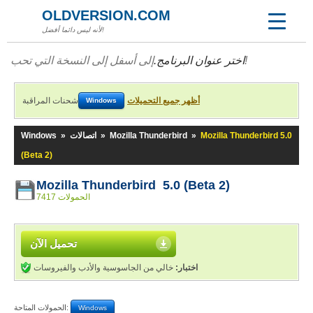
OLDVERSION.COM
لأنه ليس دائما أفضل!
إلى أسفل إلى النسخة التي تحب!
اختر عنوان البرنامج.
أظهر جميع التحميلات
شحنات المراقبة
Windows
Mozilla Thunderbird 5.0
»
Mozilla Thunderbird
»
اتصالات
»
Windows
(Beta 2)
Mozilla Thunderbird 5.0 (Beta 2)
7417 الحمولات
تحميل الآن
اختبار:
خالي من الجاسوسية والأدب والفيروسات
الحمولات المتاحة:
Windows