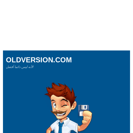
OLDVERSION.COM
لأنه ليس دائما أفضل!