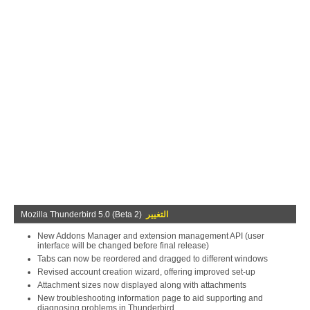
التغيير
Mozilla Thunderbird 5.0 (Beta 2)
New Addons Manager and extension management API (user
interface will be changed before final release)
Tabs can now be reordered and dragged to different windows
Revised account creation wizard, offering improved set-up
Attachment sizes now displayed along with attachments
New troubleshooting information page to aid supporting and
diagnosing problems in Thunderbird