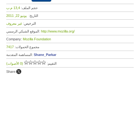
حجم الملف:
13,4 م.ب
التاريخ:
يونيو 22, 2011
الترخيص:
غير معروف
http://www.mozilla.org/
الموقع الشبكي الرسمي:
Company:
Mozilla Foundation
مجموع الحمولات:
7417
Shane_Parkar
المساهمة المقدمة:
التقييم:
(0 الأصوات)
Share: