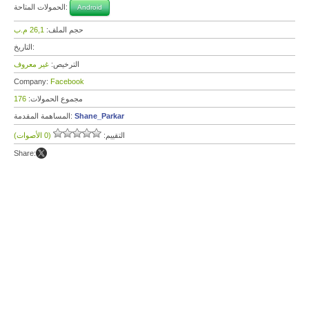
الحمولات المتاحة:
Android
حجم الملف:
26,1 م.ب
التاريخ:
الترخيص:
غير معروف
Company:
Facebook
مجموع الحمولات:
176
Shane_Parkar
المساهمة المقدمة:
التقييم:
(0 الأصوات)
Share: