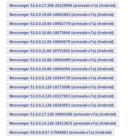
Messenger 53.0.0.17.308-20110996 (armeabi-v7a) (Android)
Messenger 52.0.0.19.66-18962802 (armeabi-v7a) (Android)
Messenger 52.0.0.19.66-18962778 (armeabi-v7a) (Android)
Messenger 52.0.0.16.66-18875606 (armeabi-v7a) (Android)
Messenger 52.0.0.12.66-18806678 (armeabi-v7a) (Android)
Messenger 52.0.0.11.66-18751002 (armeabi-v7a) (Android)
Messenger 52.0.0.10.66-18694499 (armeabi-v7a) (Android)
Messenger 52.0.0.10.66-18694456 (armeabi-v7a) (Android)
Messenger 51.0.0.8.128-18394739 (armeabi-v7a) (Android)
Messenger 51.0.0.6.128-18373096 (armeabi-v7a) (Android)
Messenger 51.0.0.4.128-18327653 (armeabi-v7a) (Android)
Messenger 51.0.0.2.128-18283051 (armeabi-v7a) (Android)
Messenger 51.0.0.17.128-18694390 (armeabi-v7a) (Android)
Messenger 51.0.0.14.128-18513631 (armeabi-v7a) (Android)
Messenger 50.0.0.8.67-17946863 (armeabi-v7a) (Android)