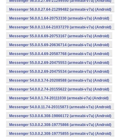
Messenger 56.0.0.27.64-21299550 (armeabi-v7a) (Android)
Messenger 56.0.0.27.64-21299482 (armeabi-v7a) (Android)
Messenger 56.0.0.1.64-20753330 (armeabi-v7a) (Android)
Messenger 56.0.0.13.64-21037270 (armeabi-v7a) (Android)
Messenger 55.0.0.6.69-20753167 (armeabi-v7a) (Android)
Messenger 55.0.0.5.69-20636714 (armeabi-v7a) (Android)
Messenger 55.0.0.4.69-20587768 (armeabi-v7a) (Android)
Messenger 55.0.0.2.69-20475553 (armeabi-v7a) (Android)
Messenger 55.0.0.2.69-20475534 (armeabi-v7a) (Android)
Messenger 54.0.0.3.74-20208588 (armeabi-v7a) (Android)
Messenger 54.0.0.2.74-20155622 (armeabi-v7a) (Android)
Messenger 54.0.0.1.74-20111030 (armeabi-v7a) (Android)
Messenger 54.0.0.11.74-20315873 (armeabi-v7a) (Android)
Messenger 53.0.0.6.308-19866172 (armeabi-v7a) (Android)
Messenger 53.0.0.2.308-19775866 (armeabi-v7a) (Android)
Messenger 53.0.0.2.308-19775855 (armeabi-v7a) (Android)