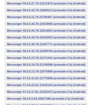
Messenger 59.0.0.27.79-23231875 (armeabi-v7a) (Android)
Messenger 59.0.0.16.79-22869113 (armeabi-v7a) (Android)
Messenger 59.0.0.11.79-22700407 (armeabi-v7a) (Android)
Messenger 58.0.0.44.78-22634086 (armeabi-v7a) (Android)
Messenger 58.0.0.44.78-22634083 (armeabi-v7a) (Android)
Messenger 58.0.0.44.78-22634053 (armeabi-v7a) (Android)
Messenger 58.0.0.36.78-22467771 (armeabi-v7a) (Android)
Messenger 58.0.0.32.78-22409784 (armeabi-v7a) (Android)
Messenger 58.0.0.23.78-22272441 (armeabi-v7a) (Android)
Messenger 58.0.0.19.78-22156096 (armeabi-v7a) (Android)
Messenger 58.0.0.13.78-22075889 (armeabi-v7a) (Android)
Messenger 57.0.0.31.81-21775698 (armeabi-v7a) (Android)
Messenger 57.0.0.22.81-21642124 (armeabi-v7a) (Android)
Messenger 57.0.0.17.81-21525475 (armeabi-v7a) (Android)
Messenger 56.0.0.5.64-20827466 (armeabi-v7a) (Android)