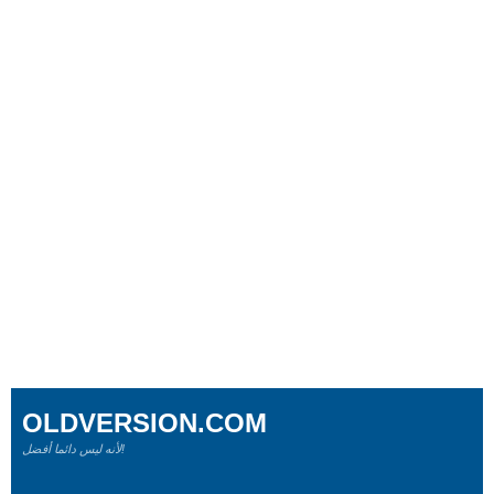
OLDVERSION.COM
لأنه ليس دائما أفضل!