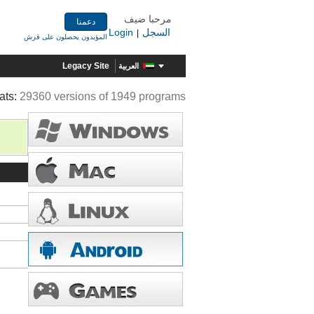
مرحبا ضيف
دعمنا
السجل
Login
|
المؤيدون يحصلون على قرش
Legacy Site
العربية
ats:
29360 versions of 1949 programs