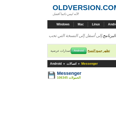
OLDVERSION.CO
لأنه ليس دائما أفضل!
Windows
Mac
Linux
Andr
لبرنامج.
تظهر جميع النسخ
إصدارات عرضية
Android
Messenger
»
اتصالات
»
Android
Messenger
106345 الحمولات