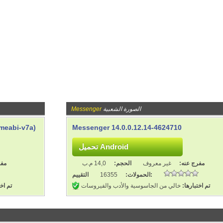
الصورة الشعبية
Messenger
meabi-v7a)
Messenger 14.0.0.12.14-4624710
مفرج عنه:
غير معروف
الحجم:
14,0 م.ب
مفر
التقييم:
الحمولات:
16355
تم اختبارها:
خالي من الجاسوسية والأدب والفيروسات
تم اخت