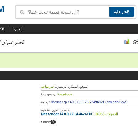
M
ألعاب
oid
St
إلى أسفل إلى النسخة التي تحب!
اختر عنوان ا
الموقع الشبكي الرسمي:
غير متاحة
Company:
Facebook
Messenger 60.0.0.17.70-23496821 (armeabi-v7a)
ترجمة:
معظم الصور الشعبية:
- 16355 الحمولات
Messenger 14.0.0.12.14-4624710
Share: