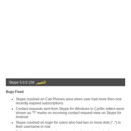
التغيير
Skype 5.0.0.156
Bugs Fixed
Skype crashed on Call Phones area when user had more then one
recently expired subscriptions
Contact requests sent from Skype for Windows in Cyrillic letters were
shown as "?" marks on incoming contact request view on Skype for
Android
Skype crashed on login for users who had two or more dots ("..") in
their username in row.