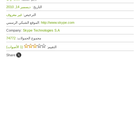
التاريخ:
ديسمبر 14, 2010
الترخيص:
غير معروف
http://www.skype.com
الموقع الشبكي الرسمي:
Company:
Skype Technologies S.A
مجموع الحمولات:
74772
التقييم:
(1 الأصوات)
Share: