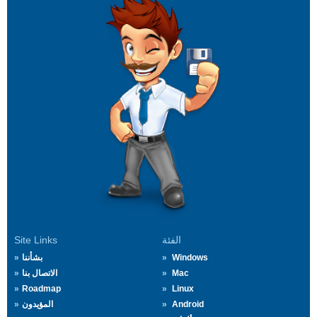
الفئة
Site Links
Windows
بشأننا
Mac
الاتصال بنا
Roadmap
Linux
Android
المؤيدون