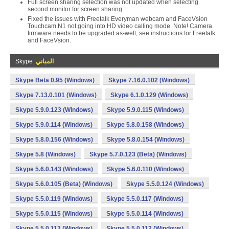
Full screen sharing selection was not updated when selecting
second monitor for screen sharing
Fixed the issues with Freetalk Everyman webcam and FaceVsion
Touchcam N1 not going into HD video calling mode. Note! Camera
firmware needs to be upgraded as-well, see instructions for Freetalk
and FaceVsion.
المباني
Skype
Skype Beta 0.95 (Windows)
Skype 7.16.0.102 (Windows)
Skype 7.13.0.101 (Windows)
Skype 6.1.0.129 (Windows)
Skype 5.9.0.123 (Windows)
Skype 5.9.0.115 (Windows)
Skype 5.9.0.114 (Windows)
Skype 5.8.0.158 (Windows)
Skype 5.8.0.156 (Windows)
Skype 5.8.0.154 (Windows)
Skype 5.8 (Windows)
Skype 5.7.0.123 (Beta) (Windows)
Skype 5.6.0.143 (Windows)
Skype 5.6.0.110 (Windows)
Skype 5.6.0.105 (Beta) (Windows)
Skype 5.5.0.124 (Windows)
Skype 5.5.0.119 (Windows)
Skype 5.5.0.117 (Windows)
Skype 5.5.0.115 (Windows)
Skype 5.5.0.114 (Windows)
Skype 5.5.0.113 (Windows)
Skype 5.5.0.112 (Windows)