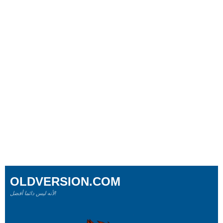
OLDVERSION.COM
لأنه ليس دائما أفضل!