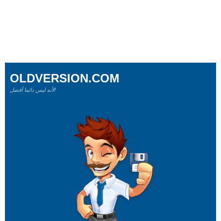
OLDVERSION.COM
لأنه ليس دائما أفضل!