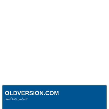
OLDVERSION.COM
لأنه ليس دائما أفضل!