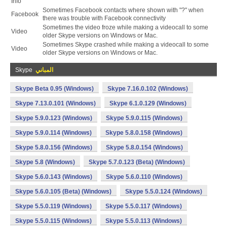
Info
Sometimes Facebook contacts where shown with "?" when
Facebook
there was trouble with Facebook connectivity
Sometimes the video froze while making a videocall to some
Video
older Skype versions on Windows or Mac.
Sometimes Skype crashed while making a videocall to some
Video
older Skype versions on Windows or Mac.
المباني
Skype
Skype Beta 0.95 (Windows)
Skype 7.16.0.102 (Windows)
Skype 7.13.0.101 (Windows)
Skype 6.1.0.129 (Windows)
Skype 5.9.0.123 (Windows)
Skype 5.9.0.115 (Windows)
Skype 5.9.0.114 (Windows)
Skype 5.8.0.158 (Windows)
Skype 5.8.0.156 (Windows)
Skype 5.8.0.154 (Windows)
Skype 5.8 (Windows)
Skype 5.7.0.123 (Beta) (Windows)
Skype 5.6.0.143 (Windows)
Skype 5.6.0.110 (Windows)
Skype 5.6.0.105 (Beta) (Windows)
Skype 5.5.0.124 (Windows)
Skype 5.5.0.119 (Windows)
Skype 5.5.0.117 (Windows)
Skype 5.5.0.115 (Windows)
Skype 5.5.0.113 (Windows)