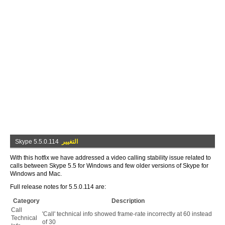
التغيير
Skype 5.5.0.114
With this hotfix we have addressed a video calling stability issue related to
calls between Skype 5.5 for Windows and few older versions of Skype for
Windows and Mac.
Full release notes for 5.5.0.114 are:
Category
Description
Call
'Call' technical info showed frame-rate incorrectly at 60 instead
Technical
of 30