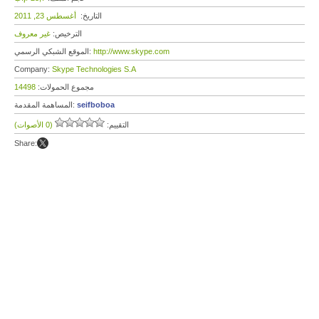
التاريخ:
أغسطس 23, 2011
الترخيص:
غير معروف
http://www.skype.com
الموقع الشبكي الرسمي:
Company:
Skype Technologies S.A
مجموع الحمولات:
14498
seifboboa
المساهمة المقدمة:
التقييم:
(0 الأصوات)
Share: